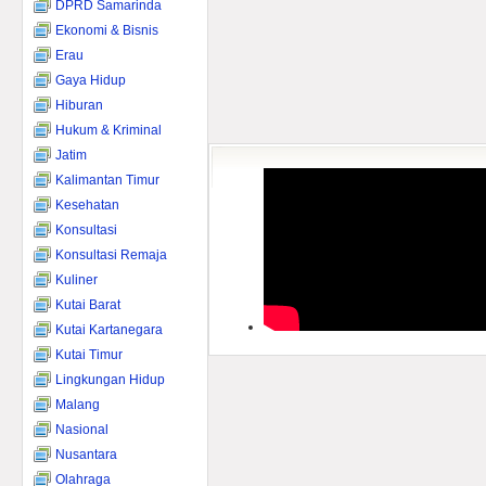
DPRD Samarinda
Ekonomi & Bisnis
Erau
Gaya Hidup
Hiburan
Hukum & Kriminal
Jatim
Kalimantan Timur
Kesehatan
Konsultasi
Konsultasi Remaja
Kuliner
Kutai Barat
Kutai Kartanegara
Kutai Timur
Lingkungan Hidup
Malang
Nasional
Nusantara
Olahraga