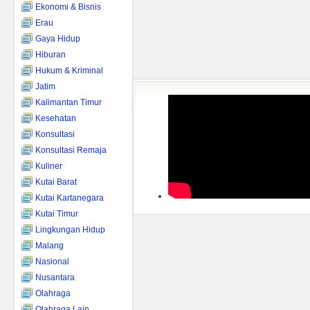
Ekonomi & Bisnis
Erau
Gaya Hidup
Hiburan
Hukum & Kriminal
Jatim
Kalimantan Timur
Kesehatan
Konsultasi
Konsultasi Remaja
Kuliner
Kutai Barat
Kutai Kartanegara
Kutai Timur
Lingkungan Hidup
Malang
Nasional
Nusantara
Olahraga
Olahraga Lain