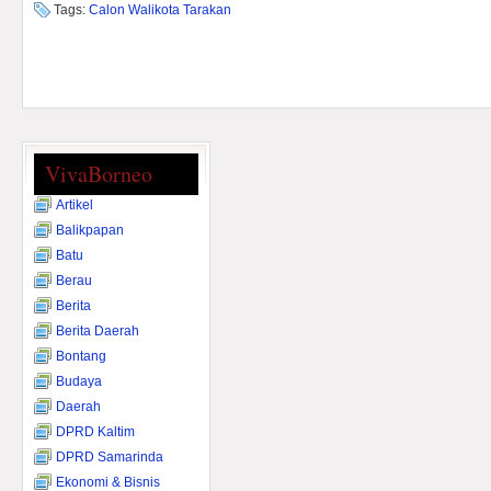
Tags:
Calon Walikota Tarakan
VivaBorneo
Artikel
Balikpapan
Batu
Berau
Berita
Berita Daerah
Bontang
Budaya
Daerah
DPRD Kaltim
DPRD Samarinda
Ekonomi & Bisnis