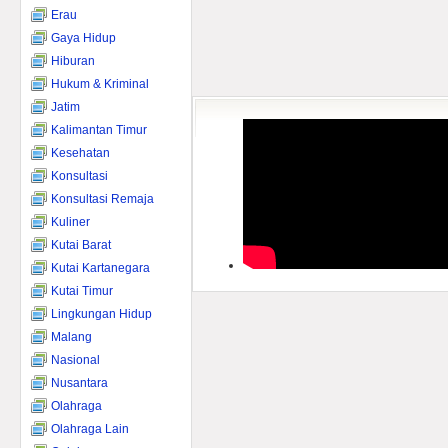
Erau
Gaya Hidup
Hiburan
Hukum & Kriminal
Jatim
Kalimantan Timur
Kesehatan
Konsultasi
Konsultasi Remaja
Kuliner
Kutai Barat
Kutai Kartanegara
Kutai Timur
Lingkungan Hidup
Malang
Nasional
Nusantara
Olahraga
Olahraga Lain