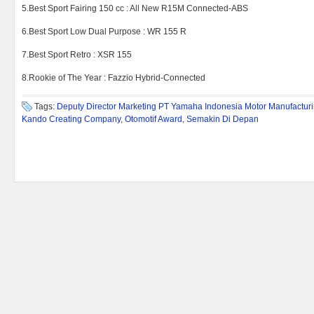
5.Best Sport Fairing 150 cc : All New R15M Connected-ABS
6.Best Sport Low Dual Purpose : WR 155 R
7.Best Sport Retro : XSR 155
8.Rookie of The Year : Fazzio Hybrid-Connected
Tags:
Deputy Director Marketing PT Yamaha Indonesia Motor Manufactur
Kando Creating Company
,
Otomotif Award
,
Semakin Di Depan