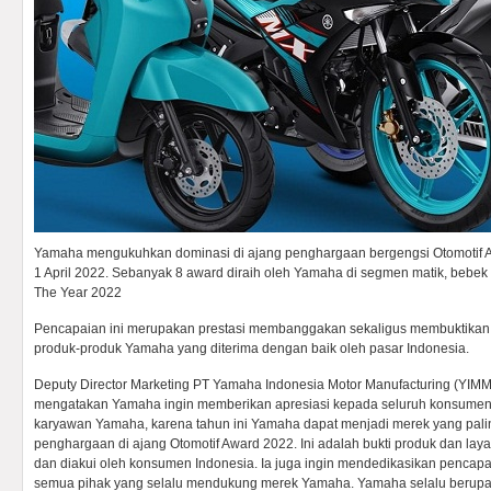
Yamaha mengukuhkan dominasi di ajang penghargaan bergengsi Otomotif A
1 April 2022. Sebanyak 8 award diraih oleh Yamaha di segmen matik, bebek 
The Year 2022
Pencapaian ini merupakan prestasi membanggakan sekaligus membuktikan 
produk-produk Yamaha yang diterima dengan baik oleh pasar Indonesia.
Deputy Director Marketing PT Yamaha Indonesia Motor Manufacturing (YIM
mengatakan Yamaha ingin memberikan apresiasi kepada seluruh konsumen,
karyawan Yamaha, karena tahun ini Yamaha dapat menjadi merek yang pal
penghargaan di ajang Otomotif Award 2022. Ini adalah bukti produk dan lay
dan diakui oleh konsumen Indonesia. Ia juga ingin mendedikasikan pencapai
semua pihak yang selalu mendukung merek Yamaha. Yamaha selalu berupay