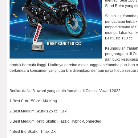
menjadi Best Sport
Sport Retro yang 
Selain itu, Yamaha
pencapaian terbaik
moped dimana MX 
mempertahankan ke
Best Cub 150 cc.
Keunggulan Yamah
penghargaan di Ot
dari bukti kesukse
produk bermutu tinggi. Hadirnya deretan motor unggulan Yamaha pun kian
berkendara konsumen yang juga kini dilengkapi dengan gaya hidup sesuai tre
Berikut daftar 8 award yang diraih Yamaha di Otomotif Award 2022
1.Best Cub 150 cc : MX King
2.Best Medium Skutik 125 cc : Lexi
3.Best Medium Retro Skutik : Fazzio Hybrid-Connected
4.Best Big Skutik : Tmax DX