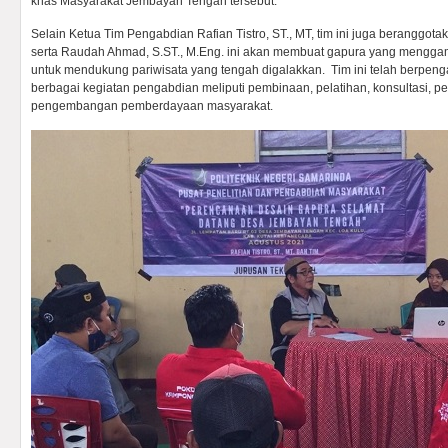
khas Masyarakat Jembayan Tengah tersebut.
Selain Ketua Tim Pengabdian Rafian Tistro, ST., MT, tim ini juga beranggota
serta Raudah Ahmad, S.ST., M.Eng. ini akan membuat gapura yang mengga
untuk mendukung pariwisata yang tengah digalakkan. Tim ini telah berpe
berbagai kegiatan pengabdian meliputi pembinaan, pelatihan, konsultasi, 
pengembangan pemberdayaan masyarakat.