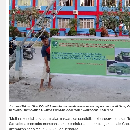
Jurusan Teknik Sipil POLNES membantu pembuatan desain gapura warga di Gang G
Ratulangi, Keluruahan Gunung Panjang, Kecamatan Samarinda Seberang.
“Melihat kondisi tersebut, maka masyarakat pendidikan khususnya jurusan Tek
Samarinda mencoba membantu untuk melakukan perancangan desain Gapu
diterapkan pada tahun 2023,” ujar Bernardo.