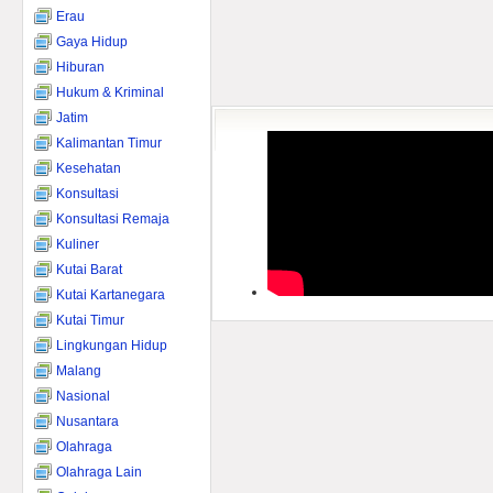
Erau
Gaya Hidup
Hiburan
Hukum & Kriminal
Jatim
Kalimantan Timur
Kesehatan
Konsultasi
Konsultasi Remaja
Kuliner
Kutai Barat
Kutai Kartanegara
Kutai Timur
Lingkungan Hidup
Malang
Nasional
Nusantara
Olahraga
Olahraga Lain