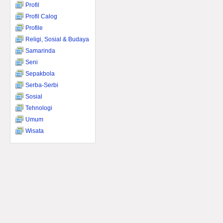
Profil
Profil Calog
Profile
Religi, Sosial & Budaya
Samarinda
Seni
Sepakbola
Serba-Serbi
Sosial
Tehnologi
Umum
Wisata