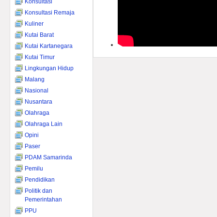
Konsultasi
Konsultasi Remaja
Kuliner
Kutai Barat
Kutai Kartanegara
Kutai Timur
Lingkungan Hidup
Malang
Nasional
Nusantara
Olahraga
Olahraga Lain
Opini
Paser
PDAM Samarinda
Pemilu
Pendidikan
Politik dan
Pemerintahan
PPU