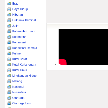
Erau
Gaya Hidup
Hiburan
Hukum & Kriminal
Jatim
Kalimantan Timur
Kesehatan
Konsultasi
Konsultasi Remaja
Kuliner
Kutai Barat
Kutai Kartanegara
Kutai Timur
Lingkungan Hidup
Malang
Nasional
Nusantara
Olahraga
Olahraga Lain