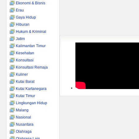
Ekonomi & Bisnis
Erau
Gaya Hidup
Hiburan
Hukum & Kriminal
Jatim
Kalimantan Timur
Kesehatan
Konsultasi
Konsultasi Remaja
Kuliner
Kutai Barat
Kutai Kartanegara
Kutai Timur
Lingkungan Hidup
Malang
Nasional
Nusantara
Olahraga
Olahraga Lain