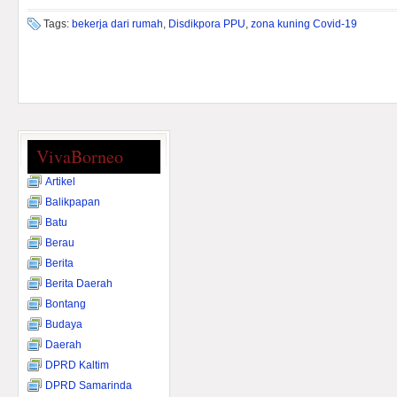
Tags:
bekerja dari rumah
,
Disdikpora PPU
,
zona kuning Covid-19
VivaBorneo
Artikel
Balikpapan
Batu
Berau
Berita
Berita Daerah
Bontang
Budaya
Daerah
DPRD Kaltim
DPRD Samarinda