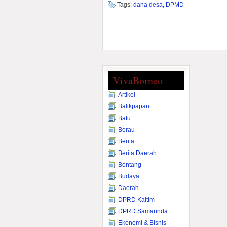
Tags:
dana desa
,
DPMD
VivaBorneo
Artikel
Balikpapan
Batu
Berau
Berita
Berita Daerah
Bontang
Budaya
Daerah
DPRD Kaltim
DPRD Samarinda
Ekonomi & Bisnis