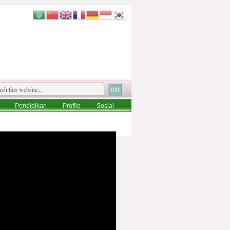
Pendidikan
Profile
Sosial