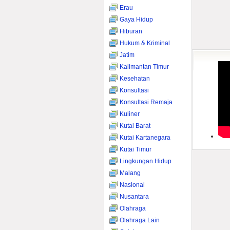
Erau
Gaya Hidup
Hiburan
Hukum & Kriminal
Jatim
Kalimantan Timur
Kesehatan
Konsultasi
Konsultasi Remaja
Kuliner
Kutai Barat
Kutai Kartanegara
Kutai Timur
Lingkungan Hidup
Malang
Nasional
Nusantara
Olahraga
Olahraga Lain