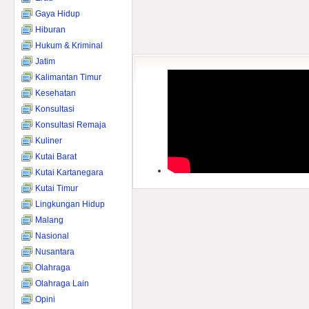
Gaya Hidup
Hiburan
Hukum & Kriminal
Jatim
Kalimantan Timur
Kesehatan
Konsultasi
Konsultasi Remaja
Kuliner
Kutai Barat
Kutai Kartanegara
Kutai Timur
Lingkungan Hidup
Malang
Nasional
Nusantara
Olahraga
Olahraga Lain
Opini