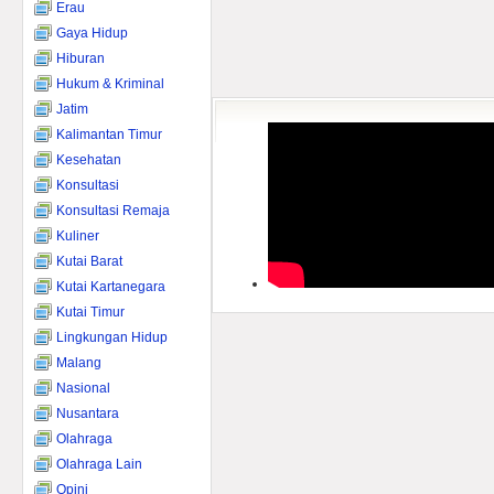
Erau
Gaya Hidup
Hiburan
Hukum & Kriminal
Jatim
Kalimantan Timur
Kesehatan
Konsultasi
Konsultasi Remaja
Kuliner
Kutai Barat
Kutai Kartanegara
Kutai Timur
Lingkungan Hidup
Malang
Nasional
Nusantara
Olahraga
Olahraga Lain
Opini