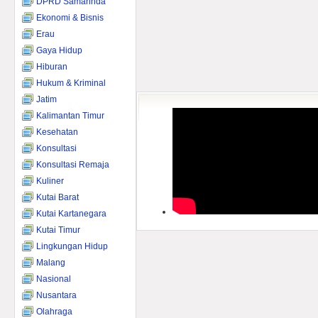
DPRD Samarinda
Ekonomi & Bisnis
Erau
Gaya Hidup
Hiburan
Hukum & Kriminal
Jatim
Kalimantan Timur
Kesehatan
Konsultasi
Konsultasi Remaja
Kuliner
Kutai Barat
Kutai Kartanegara
Kutai Timur
Lingkungan Hidup
Malang
Nasional
Nusantara
Olahraga