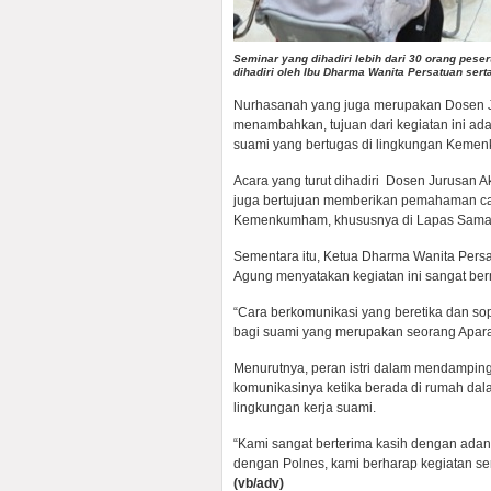
Seminar yang dihadiri lebih dari 30 orang pese
dihadiri oleh Ibu Dharma Wanita Persatuan sert
Nurhasanah yang juga merupakan Dosen Jur
menambahkan, tujuan dari kegiatan ini ad
suami yang bertugas di lingkungan Keme
Acara yang turut dihadiri Dosen Jurusan A
juga bertujuan memberikan pemahaman car
Kemenkumham, khususnya di Lapas Sama
Sementara itu, Ketua Dharma Wanita Pers
Agung menyatakan kegiatan ini sangat be
“Cara berkomunikasi yang beretika dan 
bagi suami yang merupakan seorang Aparatu
Menurutnya, peran istri dalam mendampingi
komunikasinya ketika berada di rumah dal
lingkungan kerja suami.
“Kami sangat berterima kasih dengan adan
dengan Polnes, kami berharap kegiatan ser
(vb/adv)