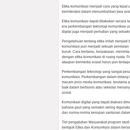
Etika komunikasi menjadi cara yang tepat
berinteraksi dalam menumbuhkan jiwa sosi
Etika komunikasi dapat dilakukan secara 
era perkembangan teknologi komunikasi ya
digital juga menjadi perhatian yang sebai
Pengetahuan tentang etika inilah menjadi 
komunikasi pun menjadi sebuah penilaian
buruk. Cara bertamu, berpakaian, meminta 
dengan etika komunikasi di ruang nyata. Pa
ataupun bermedia sosial harus pun terdapa
Perkembangan teknologi yang sangat pe
komunikasi. Perkembangan dalam bidang k
macam jenis media komunikasi, terutama 
baik dalam berbisnis atau sekedar menan
sosial.
Komunikasi digital yang dapat diakses di
bahasa gaul yang semakin sering digunaka
dan norma-norma kesopan santunan dalam
Tim pengabdian Masyarakat program studi 
bertajuk Etika dan Komunikasi dalam bersos