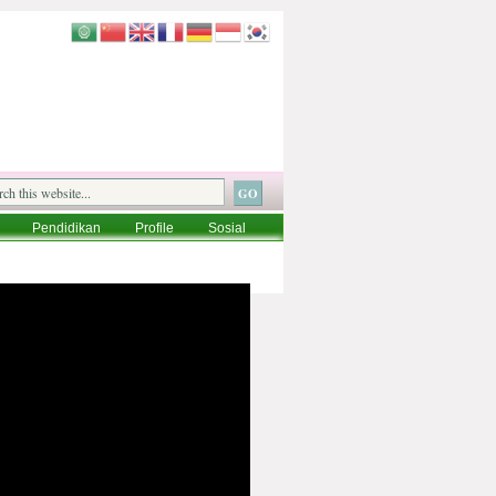
Pendidikan
Profile
Sosial