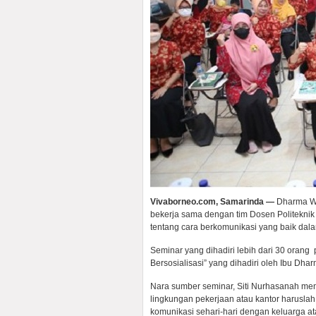
Vivaborneo.com, Samarinda —
Dharma Wa
bekerja sama dengan tim Dosen Politekni
tentang cara berkomunikasi yang baik dal
Seminar yang dihadiri lebih dari 30 orang
Bersosialisasi” yang dihadiri oleh Ibu Dha
Nara sumber seminar, Siti Nurhasanah me
lingkungan pekerjaan atau kantor harusla
komunikasi sehari-hari dengan keluarga at