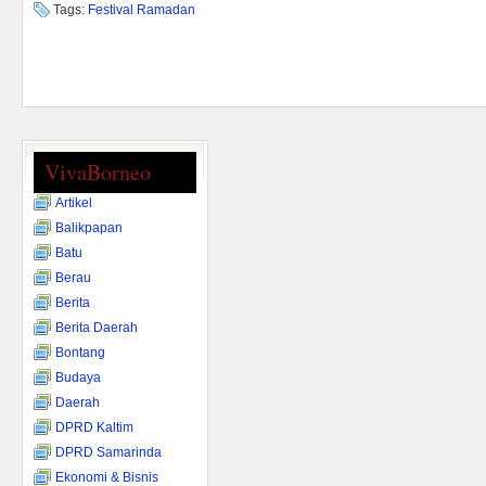
Tags:
Festival Ramadan
VivaBorneo
Artikel
Balikpapan
Batu
Berau
Berita
Berita Daerah
Bontang
Budaya
Daerah
DPRD Kaltim
DPRD Samarinda
Ekonomi & Bisnis