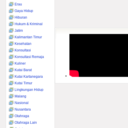
Erau
Gaya Hidup
Hiburan
Hukum & Kriminal
Jatim
Kalimantan Timur
Kesehatan
Konsultasi
Konsultasi Remaja
Kuliner
Kutai Barat
Kutai Kartanegara
Kutai Timur
Lingkungan Hidup
Malang
Nasional
Nusantara
Olahraga
Olahraga Lain