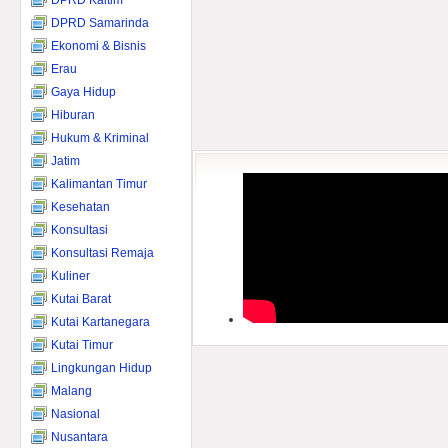
DPRD Kaltim
DPRD Samarinda
Ekonomi & Bisnis
Erau
Gaya Hidup
Hiburan
Hukum & Kriminal
Jatim
Kalimantan Timur
Kesehatan
Konsultasi
Konsultasi Remaja
Kuliner
Kutai Barat
Kutai Kartanegara
Kutai Timur
Lingkungan Hidup
Malang
Nasional
Nusantara