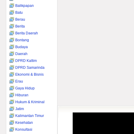
Balikpapan
Batu
Berau
Berita
Berita Daerah
Bontang
Budaya
Daerah
DPRD Kaltim
DPRD Samarinda
Ekonomi & Bisnis
Erau
Gaya Hidup
Hiburan
Hukum & Kriminal
Jatim
Kalimantan Timur
Kesehatan
Konsultasi