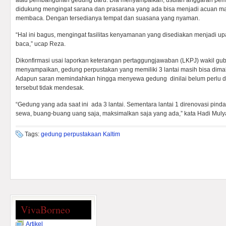
atau pembangunan gedung baru. Dia menyampaikan, usulan anggaran p
didukung mengingat sarana dan prasarana yang ada bisa menjadi acuan masy
membaca. Dengan tersedianya tempat dan suasana yang nyaman.
“Hal ini bagus, mengingat fasilitas kenyamanan yang disediakan menjadi
baca,” ucap Reza.
Dikonfirmasi usai laporkan keterangan pertaggungjawaban (LKPJ) wakil gub
menyampaikan, gedung perpustakan yang memiliki 3 lantai masih bisa di
Adapun saran memindahkan hingga menyewa gedung dinilai belum perlu d
tersebut tidak mendesak.
“Gedung yang ada saat ini ada 3 lantai. Sementara lantai 1 direnovasi pindah
sewa, buang-buang uang saja, maksimalkan saja yang ada,” kata Hadi Muly
Tags:
gedung perpustakaan Kaltim
VivaBorneo
Artikel