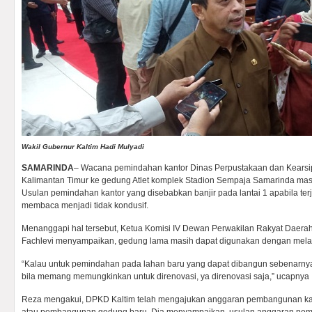
Wakil Gubernur Kaltim Hadi Mulyadi
SAMARINDA
– Wacana pemindahan kantor Dinas Perpustakaan dan Kearsi
Kalimantan Timur ke gedung Atlet komplek Stadion Sempaja Samarinda masi
Usulan pemindahan kantor yang disebabkan banjir pada lantai 1 apabila terj
membaca menjadi tidak kondusif.
Menanggapi hal tersebut, Ketua Komisi IV Dewan Perwakilan Rakyat Daer
Fachlevi menyampaikan, gedung lama masih dapat digunakan dengan melaku
“Kalau untuk pemindahan pada lahan baru yang dapat dibangun sebenarnya
bila memang memungkinkan untuk direnovasi, ya direnovasi saja,” ucapnya
Reza mengakui, DPKD Kaltim telah mengajukan anggaran pembangunan kan