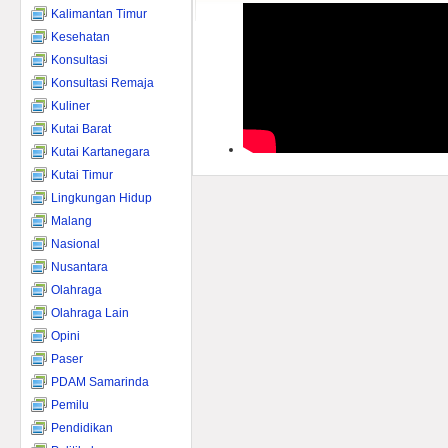
Kalimantan Timur
Kesehatan
Konsultasi
Konsultasi Remaja
Kuliner
Kutai Barat
Kutai Kartanegara
Kutai Timur
Lingkungan Hidup
Malang
Nasional
Nusantara
Olahraga
Olahraga Lain
Opini
Paser
PDAM Samarinda
Pemilu
Pendidikan