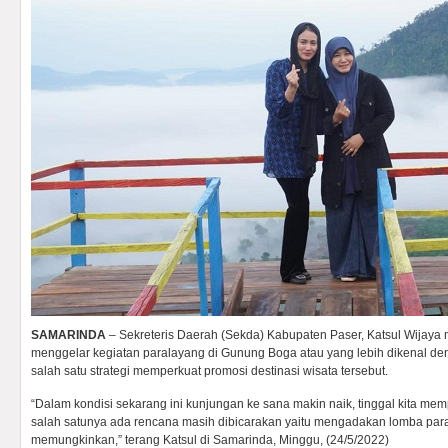
SAMARINDA
– Sekreteris Daerah (Sekda) Kabupaten Paser, Katsul Wijay
menggelar kegiatan paralayang di Gunung Boga atau yang lebih dikenal 
salah satu strategi memperkuat promosi destinasi wisata tersebut.
“Dalam kondisi sekarang ini kunjungan ke sana makin naik, tinggal kita m
salah satunya ada rencana masih dibicarakan yaitu mengadakan lomba para
memungkinkan,” terang Katsul di Samarinda, Minggu, (24/5/2022)