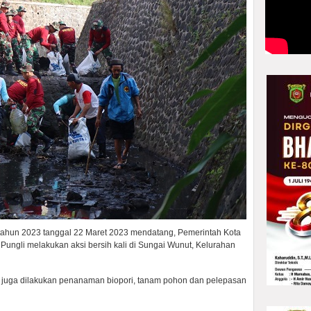
 tahun 2023 tanggal 22 Maret 2023 mendatang, Pemerintah Kota
Pungli melakukan aksi bersih kali di Sungai Wunut, Kelurahan
 ini juga dilakukan penanaman biopori, tanam pohon dan pelepasan