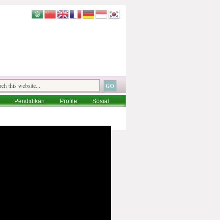
Pendidikan
Profile
Sosial