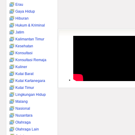
Erau
Gaya Hidup
Hiburan
Hukum & Kriminal
Jatim
Kalimantan Timur
Kesehatan
Konsultasi
Konsultasi Remaja
Kuliner
Kutai Barat
Kutai Kartanegara
Kutai Timur
Lingkungan Hidup
Malang
Nasional
Nusantara
Olahraga
Olahraga Lain