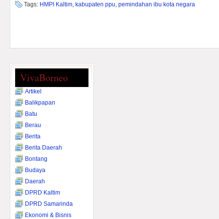
Tags:
HMPI Kaltim
,
kabupaten ppu
,
pemindahan ibu kota negara
VivaBorneo
Artikel
Balikpapan
Batu
Berau
Berita
Berita Daerah
Bontang
Budaya
Daerah
DPRD Kaltim
DPRD Samarinda
Ekonomi & Bisnis