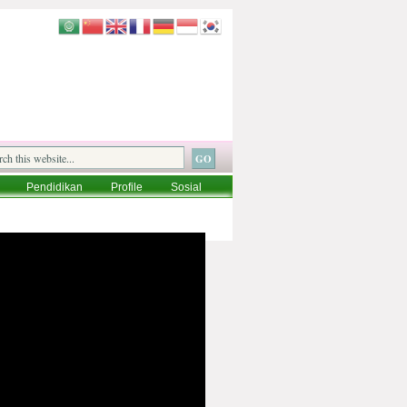
Pendidikan
Profile
Sosial