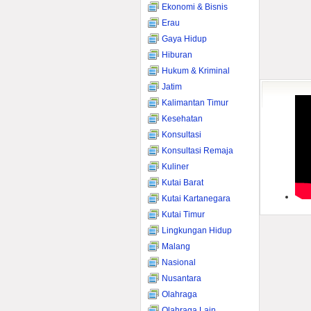
Ekonomi & Bisnis
Erau
Gaya Hidup
Hiburan
Hukum & Kriminal
Jatim
Kalimantan Timur
Kesehatan
Konsultasi
Konsultasi Remaja
Kuliner
Kutai Barat
Kutai Kartanegara
Kutai Timur
Lingkungan Hidup
Malang
Nasional
Nusantara
Olahraga
Olahraga Lain