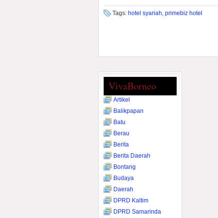
Tags:
hotel syariah
,
primebiz hotel
VivaBorneo
Artikel
Balikpapan
Batu
Berau
Berita
Berita Daerah
Bontang
Budaya
Daerah
DPRD Kaltim
DPRD Samarinda