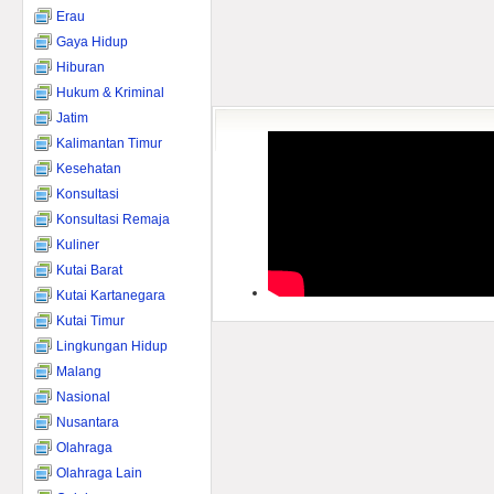
Erau
Gaya Hidup
Hiburan
Hukum & Kriminal
Jatim
Kalimantan Timur
Kesehatan
Konsultasi
Konsultasi Remaja
Kuliner
Kutai Barat
Kutai Kartanegara
Kutai Timur
Lingkungan Hidup
Malang
Nasional
Nusantara
Olahraga
Olahraga Lain