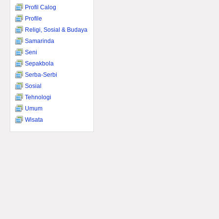
Profil Calog
Profile
Religi, Sosial & Budaya
Samarinda
Seni
Sepakbola
Serba-Serbi
Sosial
Tehnologi
Umum
Wisata