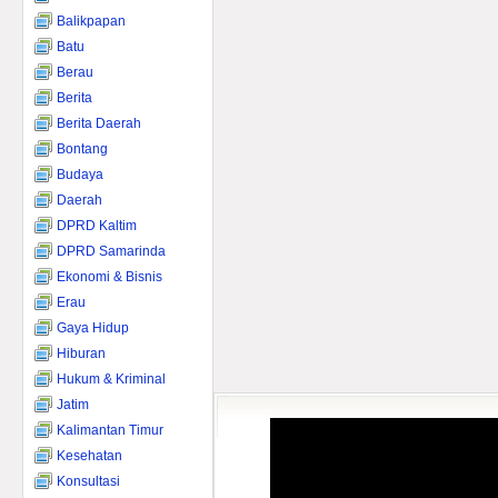
Balikpapan
Batu
Berau
Berita
Berita Daerah
Bontang
Budaya
Daerah
DPRD Kaltim
DPRD Samarinda
Ekonomi & Bisnis
Erau
Gaya Hidup
Hiburan
Hukum & Kriminal
Jatim
Kalimantan Timur
Kesehatan
Konsultasi