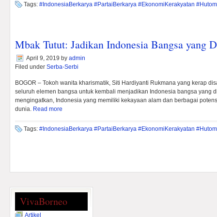
Tags:
#IndonesiaBerkarya #PartaiBerkarya #EkonomiKerakyatan #Hutom
Mbak Tutut: Jadikan Indonesia Bangsa yang D
April 9, 2019
by
admin
Filed under
Serba-Serbi
BOGOR – Tokoh wanita kharismatik, Siti Hardiyanti Rukmana yang kerap di
seluruh elemen bangsa untuk kembali menjadikan Indonesia bangsa yang di
mengingatkan, Indonesia yang memiliki kekayaan alam dan berbagai potensi
dunia.
Read more
Tags:
#IndonesiaBerkarya #PartaiBerkarya #EkonomiKerakyatan #Hutom
VivaBorneo
Artikel