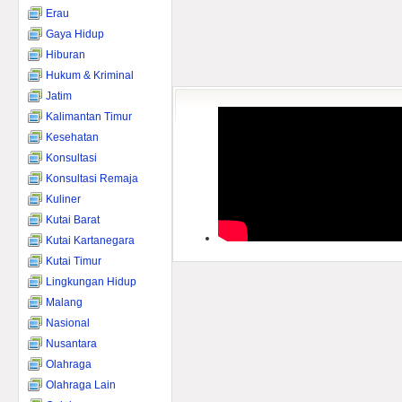
Erau
Gaya Hidup
Hiburan
Hukum & Kriminal
Jatim
Kalimantan Timur
Kesehatan
Konsultasi
Konsultasi Remaja
Kuliner
Kutai Barat
Kutai Kartanegara
Kutai Timur
Lingkungan Hidup
Malang
Nasional
Nusantara
Olahraga
Olahraga Lain