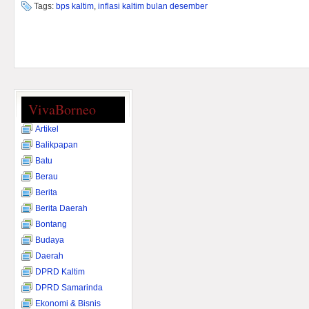
Tags:
bps kaltim
,
inflasi kaltim bulan desember
VivaBorneo
Artikel
Balikpapan
Batu
Berau
Berita
Berita Daerah
Bontang
Budaya
Daerah
DPRD Kaltim
DPRD Samarinda
Ekonomi & Bisnis