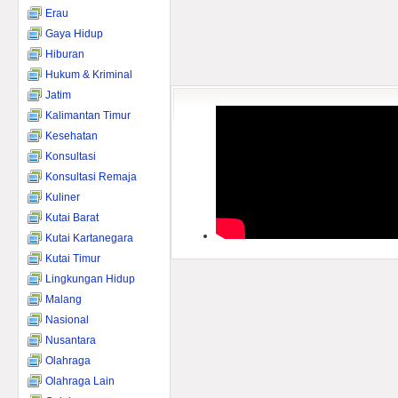
Erau
Gaya Hidup
Hiburan
Hukum & Kriminal
Jatim
Kalimantan Timur
Kesehatan
Konsultasi
Konsultasi Remaja
Kuliner
Kutai Barat
Kutai Kartanegara
Kutai Timur
Lingkungan Hidup
Malang
Nasional
Nusantara
Olahraga
Olahraga Lain