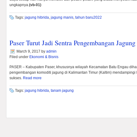
ungkapnya.
(vb-01)
Tags:
jagung hibrida
,
jagung manis
,
tahun baru2022
Paser Turut Jadi Sentra Pengembangan Jagung 
March 9, 2017
by
admin
Filed under
Ekonomi & Bisnis
PASER – Kabupaten Paser, khususnya wilayah Kecamatan Batu Engau diha
pengembangan komoditi jagung di Kalimantan Timur (Kaltim) mendampingi 
sukses.
Read more
Tags:
jagung hibrida
,
tanam jagung