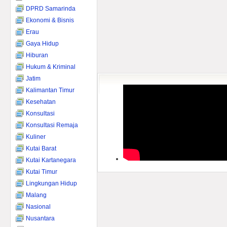
DPRD Samarinda
Ekonomi & Bisnis
Erau
Gaya Hidup
Hiburan
Hukum & Kriminal
Jatim
Kalimantan Timur
Kesehatan
Konsultasi
Konsultasi Remaja
Kuliner
Kutai Barat
Kutai Kartanegara
Kutai Timur
Lingkungan Hidup
Malang
Nasional
Nusantara