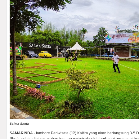
Salma Shofa
SAMARINDA
-Jambore Pariwisata (JP) Kaltim yang akan berlangsung 3-5
Shofa, selain diisi sarasehan tentang pariwisata oleh berbagai organisasi k