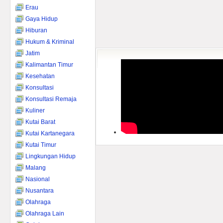
Erau
Gaya Hidup
Hiburan
Hukum & Kriminal
Jatim
Kalimantan Timur
Kesehatan
Konsultasi
Konsultasi Remaja
Kuliner
Kutai Barat
Kutai Kartanegara
Kutai Timur
Lingkungan Hidup
Malang
Nasional
Nusantara
Olahraga
Olahraga Lain