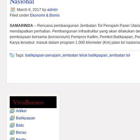
Nasional
March 6, 2017
by
admin
Filed under
Ekonomi & Bisnis
SAMARINDA
– Rencana pembangunan Jembatan Tol Penajam Paser Utara 
mendapatkan perhatian. Pembangunan infrastruktur yang akan dilakukan d
pembiayaan bersama (konsorsium) Pemprov Kaltim, Pemkot Balikpapan, P
Karya tersebut masuk dalam program 1.000 kilometer (Km) jalan tol nasiona
Tags:
balikpapan-penajam
,
jembatan teluk balikpapan
,
jembatan tol
VivaBorneo
Artikel
Balikpapan
Batu
Berau
Berita