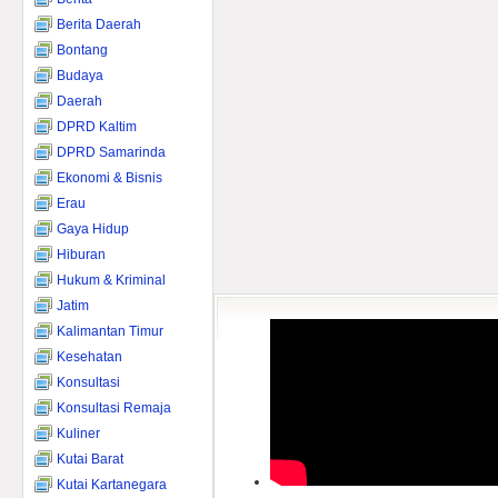
Berita Daerah
Bontang
Budaya
Daerah
DPRD Kaltim
DPRD Samarinda
Ekonomi & Bisnis
Erau
Gaya Hidup
Hiburan
Hukum & Kriminal
Jatim
Kalimantan Timur
Kesehatan
Konsultasi
Konsultasi Remaja
Kuliner
Kutai Barat
Kutai Kartanegara