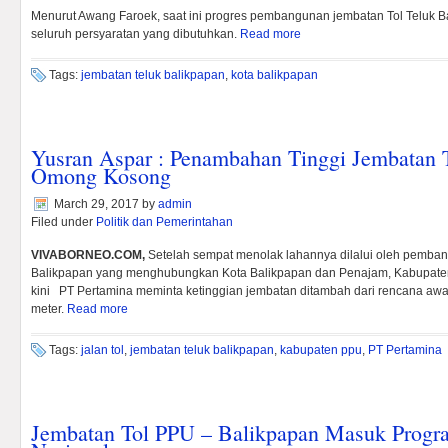
Menurut Awang Faroek, saat ini progres pembangunan jembatan Tol Teluk 
seluruh persyaratan yang dibutuhkan.
Read more
Tags:
jembatan teluk balikpapan
,
kota balikpapan
Yusran Aspar : Penambahan Tinggi Jembatan 
Omong Kosong
March 29, 2017
by
admin
Filed under
Politik dan Pemerintahan
VIVABORNEO.COM,
Setelah sempat menolak lahannya dilalui oleh pemba
Balikpapan yang menghubungkan Kota Balikpapan dan Penajam, Kabupate
kini PT Pertamina meminta ketinggian jembatan ditambah dari rencana awa
meter.
Read more
Tags:
jalan tol
,
jembatan teluk balikpapan
,
kabupaten ppu
,
PT Pertamina
Jembatan Tol PPU – Balikpapan Masuk Progra