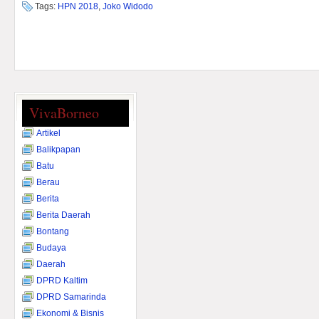
Tags:
HPN 2018
,
Joko Widodo
VivaBorneo
Artikel
Balikpapan
Batu
Berau
Berita
Berita Daerah
Bontang
Budaya
Daerah
DPRD Kaltim
DPRD Samarinda
Ekonomi & Bisnis