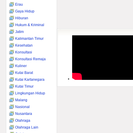
Erau
Gaya Hidup
Hiburan
Hukum & Kriminal
Jatim
Kalimantan Timur
Kesehatan
Konsultasi
Konsultasi Remaja
Kuliner
Kutai Barat
Kutai Kartanegara
Kutai Timur
Lingkungan Hidup
Malang
Nasional
Nusantara
Olahraga
Olahraga Lain