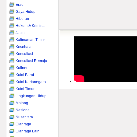
Erau
Gaya Hidup
Hiburan
Hukum & Kriminal
Jatim
Kalimantan Timur
Kesehatan
Konsultasi
Konsultasi Remaja
Kuliner
Kutai Barat
Kutai Kartanegara
Kutai Timur
Lingkungan Hidup
Malang
Nasional
Nusantara
Olahraga
Olahraga Lain