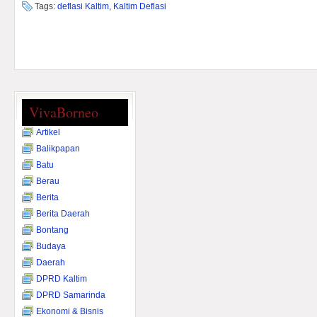
Tags:
deflasi Kaltim
,
Kaltim Deflasi
VivaBorneo
Artikel
Balikpapan
Batu
Berau
Berita
Berita Daerah
Bontang
Budaya
Daerah
DPRD Kaltim
DPRD Samarinda
Ekonomi & Bisnis