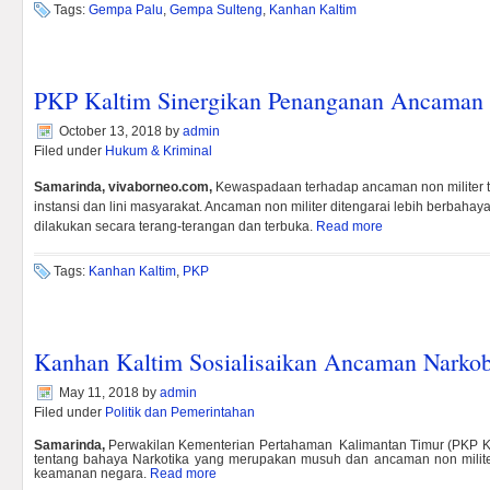
Tags:
Gempa Palu
,
Gempa Sulteng
,
Kanhan Kaltim
PKP Kaltim Sinergikan Penanganan Ancaman 
October 13, 2018
by
admin
Filed under
Hukum & Kriminal
Samarinda,
vivaborneo.com,
Kewaspadaan terhadap ancaman non militer te
instansi dan lini masyarakat. Ancaman non militer ditengarai lebih berbaha
dilakukan secara terang-terangan dan terbuka.
Read more
Tags:
Kanhan Kaltim
,
PKP
Kanhan Kaltim Sosialisaikan Ancaman Narko
May 11, 2018
by
admin
Filed under
Politik dan Pemerintahan
Samarinda,
Perwakilan Kementerian Pertahaman Kalimantan Timur (PKP 
tentang bahaya Narkotika yang merupakan musuh dan ancaman non milit
keamanan negara.
Read more