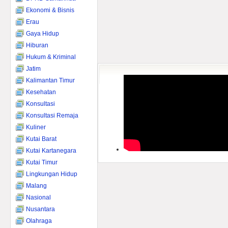
Ekonomi & Bisnis
Erau
Gaya Hidup
Hiburan
Hukum & Kriminal
Jatim
Kalimantan Timur
Kesehatan
Konsultasi
Konsultasi Remaja
Kuliner
Kutai Barat
Kutai Kartanegara
Kutai Timur
Lingkungan Hidup
Malang
Nasional
Nusantara
Olahraga