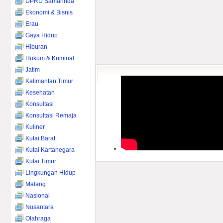
DPRD Samarinda
Ekonomi & Bisnis
Erau
Gaya Hidup
Hiburan
Hukum & Kriminal
Jatim
Kalimantan Timur
Kesehatan
Konsultasi
Konsultasi Remaja
Kuliner
Kutai Barat
Kutai Kartanegara
Kutai Timur
Lingkungan Hidup
Malang
Nasional
Nusantara
Olahraga