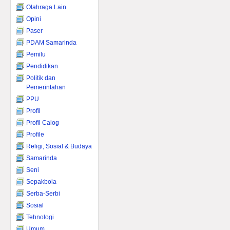
Olahraga Lain
Opini
Paser
PDAM Samarinda
Pemilu
Pendidikan
Politik dan
Pemerintahan
PPU
Profil
Profil Calog
Profile
Religi, Sosial & Budaya
Samarinda
Seni
Sepakbola
Serba-Serbi
Sosial
Tehnologi
Umum