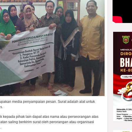
upakan media penyampaian pesan. Surat adalah alat untuk
s.
k kepada pihak lain dapat atas nama atau perseorangan atas
atan saling berkirim surat oleh perorangan atau organisasi
.