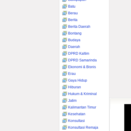
Batu
Berau
Berita
Berita Daerah
Bontang
Budaya
Daerah
DPRD Kaltim
DPRD Samarinda
Ekonomi & Bisnis
Erau
Gaya Hidup
Hiburan
Hukum & Kriminal
Jatim
Kalimantan Timur
Kesehatan
Konsultasi
Konsultasi Remaja