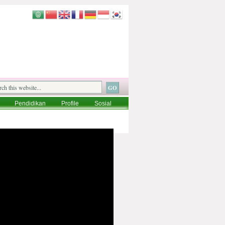
Pendidikan
Profile
Sosial