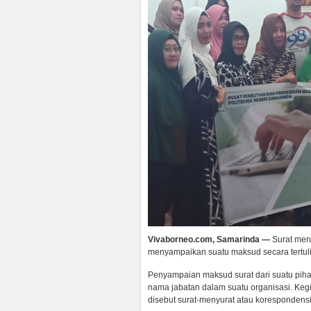
Vivaborneo.com, Samarinda —
Surat mer
menyampaikan suatu maksud secara tertuli
Penyampaian maksud surat dari suatu piha
nama jabatan dalam suatu organisasi. Kegi
disebut surat-menyurat atau korespondensi