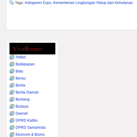
Tags:
Indogreen Expo
,
Kementerian Lingkungan Hidup dan Kehutanan
VivaBorneo
Artikel
Balikpapan
Batu
Berau
Berita
Berita Daerah
Bontang
Budaya
Daerah
DPRD Kaltim
DPRD Samarinda
Ekonomi & Bisnis