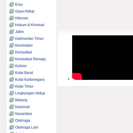
Erau
Gaya Hidup
Hiburan
Hukum & Kriminal
Jatim
Kalimantan Timur
Kesehatan
Konsultasi
Konsultasi Remaja
Kuliner
Kutai Barat
Kutai Kartanegara
Kutai Timur
Lingkungan Hidup
Malang
Nasional
Nusantara
Olahraga
Olahraga Lain