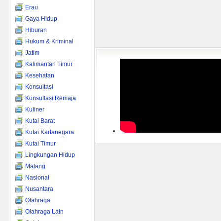
Erau
Gaya Hidup
Hiburan
Hukum & Kriminal
Jatim
Kalimantan Timur
Kesehatan
Konsultasi
Konsultasi Remaja
Kuliner
Kutai Barat
Kutai Kartanegara
Kutai Timur
Lingkungan Hidup
Malang
Nasional
Nusantara
Olahraga
Olahraga Lain