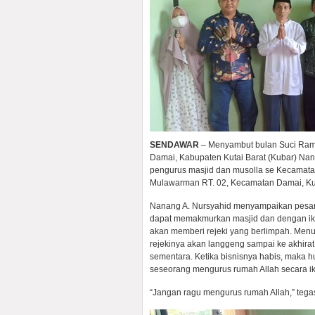
SENDAWAR
– Menyambut bulan Suci Ram
Damai, Kabupaten Kutai Barat (Kubar) Na
pengurus masjid dan musolla se Kecamata
Mulawarman RT. 02, Kecamatan Damai, Kub
Nanang A. Nursyahid menyampaikan pesan
dapat memakmurkan masjid dan dengan ikh
akan memberi rejeki yang berlimpah. Menu
rejekinya akan langgeng sampai ke akhirat 
sementara. Ketika bisnisnya habis, maka 
seseorang mengurus rumah Allah secara ikh
“Jangan ragu mengurus rumah Allah,” teg