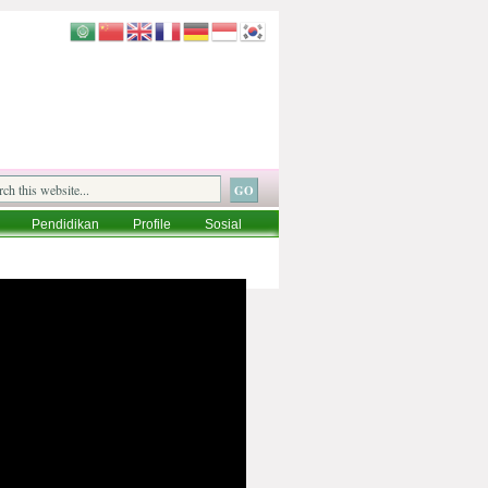
Pendidikan
Profile
Sosial