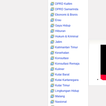
DPRD Kaltim
DPRD Samarinda
Ekonomi & Bisnis
Erau
Gaya Hidup
Hiburan
Hukum & Kriminal
Jatim
Kalimantan Timur
Kesehatan
Konsultasi
Konsultasi Remaja
Kuliner
Kutai Barat
Kutai Kartanegara
Kutai Timur
Lingkungan Hidup
Malang
Nasional