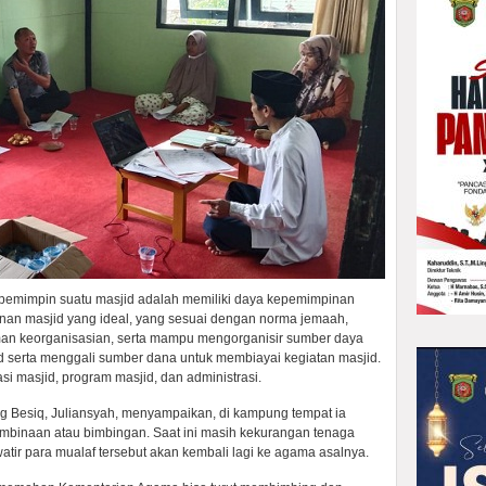
 pemimpin suatu masjid adalah memiliki daya kepemimpinan
nan masjid yang ideal, yang sesuai dengan norma jemaah,
an keorganisasian, serta mampu mengorganisir sumber daya
d serta menggali sumber dana untuk membiayai kegiatan masjid.
si masjid, program masjid, dan administrasi.
g Besiq, Juliansyah, menyampaikan, di kampung tempat ia
embinaan atau bimbingan. Saat ini masih kekurangan tenaga
ir para mualaf tersebut akan kembali lagi ke agama asalnya.