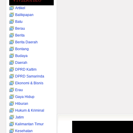
Artikel
Balikpapan
Batu
Berau
Berita
Berita Daerah
Bontang
Budaya
Daerah
DPRD Kaltim
DPRD Samarinda
Ekonomi & Bisnis
Erau
Gaya Hidup
Hiburan
Hukum & Kriminal
Jatim
Kalimantan Timur
Kesehatan