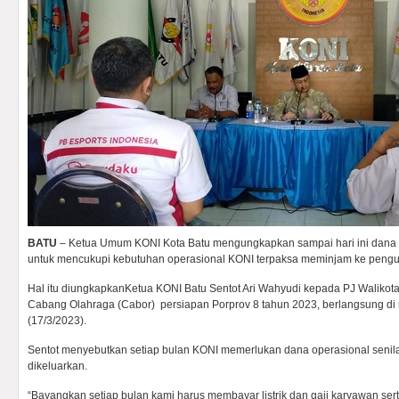
BATU
– Ketua Umum KONI Kota Batu mengungkapkan sampai hari ini dana 
untuk mencukupi kebutuhan operasional KONI terpaksa meminjam ke pengu
Hal itu diungkapkanKetua KONI Batu Sentot Ari Wahyudi kepada PJ Walikota
Cabang Olahraga (Cabor) persiapan Porprov 8 tahun 2023, berlangsung di 
(17/3/2023).
Sentot menyebutkan setiap bulan KONI memerlukan dana operasional senila
dikeluarkan.
“Bayangkan setiap bulan kami harus membayar listrik dan gaji karyawan ser