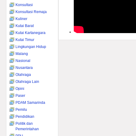
Konsultasi
Konsultasi Remaja
Kuliner
Kutai Barat
Kutai Kartanegara
Kutai Timur
Lingkungan Hidup
Malang
Nasional
Nusantara
Olahraga
Olahraga Lain
Opini
Paser
PDAM Samarinda
Pemilu
Pendidikan
Politik dan
Pemerintahan