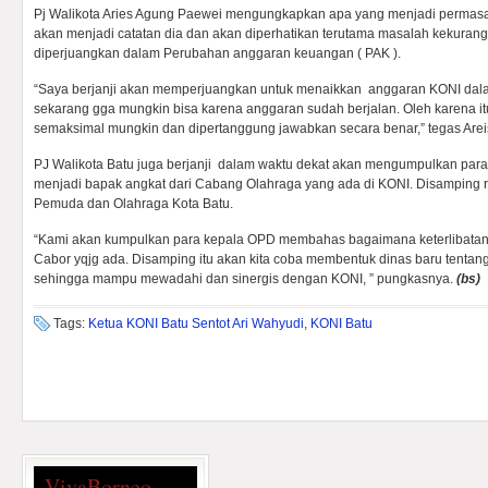
Pj Walikota Aries Agung Paewei mengungkapkan apa yang menjadi permas
akan menjadi catatan dia dan akan diperhatikan terutama masalah kekurang
diperjuangkan dalam Perubahan anggaran keuangan ( PAK ).
“Saya berjanji akan memperjuangkan untuk menaikkan anggaran KONI dal
sekarang gga mungkin bisa karena anggaran sudah berjalan. Oleh karena it
semaksimal mungkin dan dipertanggung jawabkan secara benar,” tegas Arei
PJ Walikota Batu juga berjanji dalam waktu dekat akan mengumpulkan par
menjadi bapak angkat dari Cabang Olahraga yang ada di KONI. Disamping
Pemuda dan Olahraga Kota Batu.
“Kami akan kumpulkan para kepala OPD membahas bagaimana keterlibata
Cabor yqjg ada. Disamping itu akan kita coba membentuk dinas baru tent
sehingga mampu mewadahi dan sinergis dengan KONI, ” pungkasnya.
(bs)
Tags:
Ketua KONI Batu Sentot Ari Wahyudi
,
KONI Batu
VivaBorneo