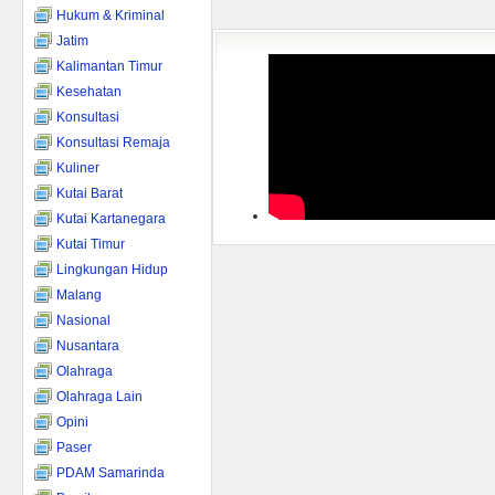
Hukum & Kriminal
Jatim
Kalimantan Timur
Kesehatan
Konsultasi
Konsultasi Remaja
Kuliner
Kutai Barat
Kutai Kartanegara
Kutai Timur
Lingkungan Hidup
Malang
Nasional
Nusantara
Olahraga
Olahraga Lain
Opini
Paser
PDAM Samarinda