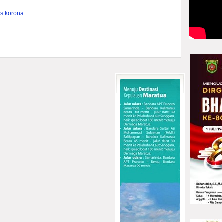
us korona