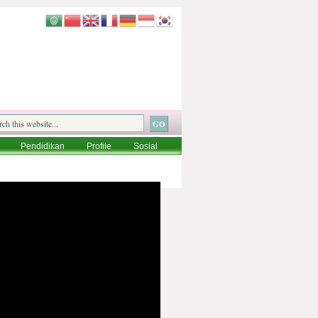
Pendidikan
Profile
Sosial