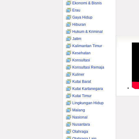
Ekonomi & Bisnis
Erau
Gaya Hidup
Hiburan
Hukum & Kriminal
Jatim
Kalimantan Timur
Kesehatan
Konsultasi
Konsultasi Remaja
Kuliner
Kutai Barat
Kutai Kartanegara
Kutai Timur
Lingkungan Hidup
Malang
Nasional
Nusantara
Olahraga
Olahraga Lain