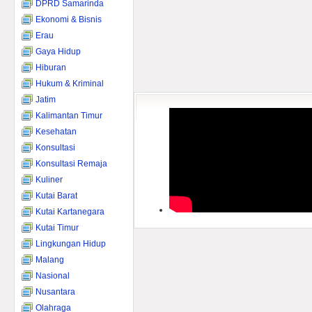
DPRD Samarinda
Ekonomi & Bisnis
Erau
Gaya Hidup
Hiburan
Hukum & Kriminal
Jatim
Kalimantan Timur
Kesehatan
Konsultasi
Konsultasi Remaja
Kuliner
Kutai Barat
Kutai Kartanegara
Kutai Timur
Lingkungan Hidup
Malang
Nasional
Nusantara
Olahraga