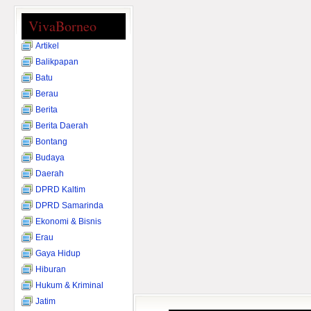
VivaBorneo
Artikel
Balikpapan
Batu
Berau
Berita
Berita Daerah
Bontang
Budaya
Daerah
DPRD Kaltim
DPRD Samarinda
Ekonomi & Bisnis
Erau
Gaya Hidup
Hiburan
Hukum & Kriminal
Jatim