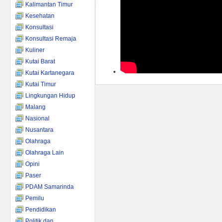
Kalimantan Timur
Kesehatan
Konsultasi
Konsultasi Remaja
Kuliner
Kutai Barat
Kutai Kartanegara
Kutai Timur
Lingkungan Hidup
Malang
Nasional
Nusantara
Olahraga
Olahraga Lain
Opini
Paser
PDAM Samarinda
Pemilu
Pendidikan
Politik dan