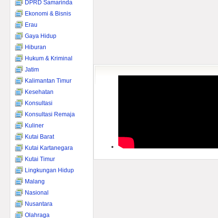
DPRD Samarinda
Ekonomi & Bisnis
Erau
Gaya Hidup
Hiburan
Hukum & Kriminal
Jatim
Kalimantan Timur
Kesehatan
Konsultasi
Konsultasi Remaja
Kuliner
Kutai Barat
Kutai Kartanegara
Kutai Timur
Lingkungan Hidup
Malang
Nasional
Nusantara
Olahraga