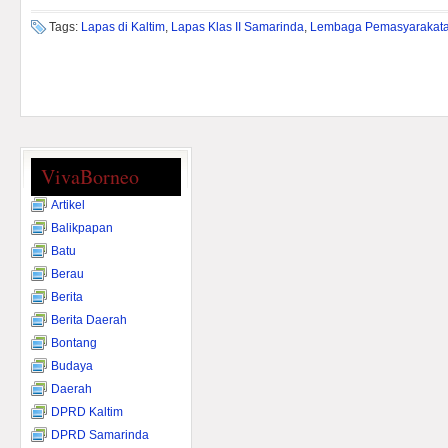
Tags:
Lapas di Kaltim
,
Lapas Klas II Samarinda
,
Lembaga Pemasyarakat
VivaBorneo
Artikel
Balikpapan
Batu
Berau
Berita
Berita Daerah
Bontang
Budaya
Daerah
DPRD Kaltim
DPRD Samarinda