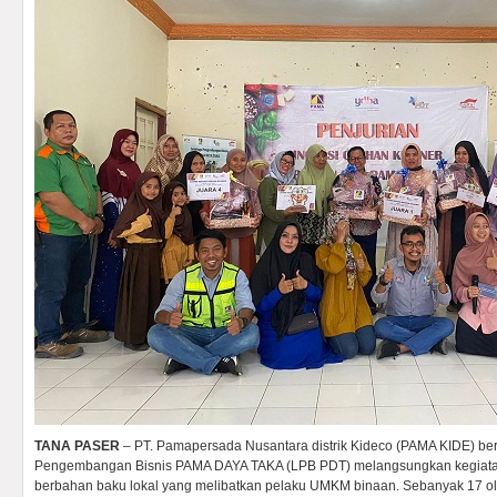
TANA PASER
– PT. Pamapersada Nusantara distrik Kideco (PAMA KIDE) 
Pengembangan Bisnis PAMA DAYA TAKA (LPB PDT) melangsungkan kegiatan 
berbahan baku lokal yang melibatkan pelaku UMKM binaan. Sebanyak 17 ola