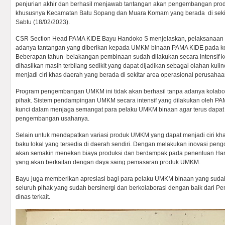
penjurian akhir dan berhasil menjawab tantangan akan pengembangan prod
khususnya Kecamatan Batu Sopang dan Muara Komam yang berada di sekit
Sabtu (18/02/2023).
CSR Section Head PAMA KIDE Bayu Handoko S menjelaskan, pelaksanaan keg
adanya tantangan yang diberikan kepada UMKM binaan PAMA KIDE pada ke
Beberapan tahun belakangan pembinaan sudah dilakukan secara intensif k
dihasilkan masih terbilang sedikit yang dapat dijadikan sebagai olahan kuli
menjadi ciri khas daerah yang berada di sekitar area operasional perusahaa
Program pengembangan UMKM ini tidak akan berhasil tanpa adanya kolabor
pihak. Sistem pendampingan UMKM secara intensif yang dilakukan oleh P
kunci dalam menjaga semangat para pelaku UMKM binaan agar terus dapat 
pengembangan usahanya.
Selain untuk mendapatkan variasi produk UMKM yang dapat menjadi ciri k
baku lokal yang tersedia di daerah sendiri. Dengan melakukan inovasi pen
akan semakin menekan biaya produksi dan berdampak pada penentuan Har
yang akan berkaitan dengan daya saing pemasaran produk UMKM.
Bayu juga memberikan apresiasi bagi para pelaku UMKM binaan yang sudah
seluruh pihak yang sudah bersinergi dan berkolaborasi dengan baik dari P
dinas terkait.