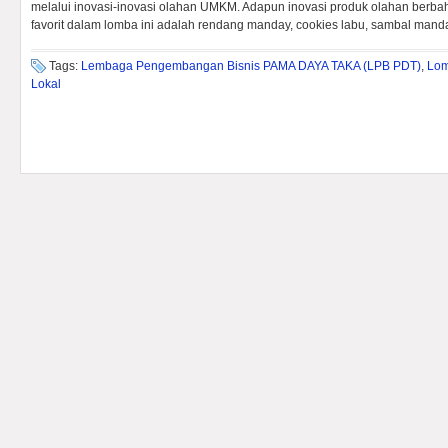
melalui inovasi-inovasi olahan UMKM. Adapun inovasi produk olahan berba
favorit dalam lomba ini adalah rendang manday, cookies labu, sambal manday
Tags:
Lembaga Pengembangan Bisnis PAMA DAYA TAKA (LPB PDT)
,
Lom
Lokal