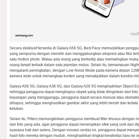
Secara eksklusif tersedia di Galaxy A56 5G, Best Face memudahkan pengg
yang sempurna dengan memilih dan menggabungkan ekspresi atau fitur terb
satu motion photo. Walau ada orang yang berkedip atau memalingkan muk
orang tampil terbaik dalam satu jepretan mulus. Selain itu, kemampuan Nig
mengalami peningkatan, dengan Low Noise Mode pada kamera depan 12
kamera wide untuk menangkap konten yang menakjubkan dalam kondisi mi
Galaxy A56 5G, Galaxy A36 5G, dan Galaxy A26 5G menghadirkan Object Er
sehingga pengguna dapat menghapus obyek yang tidak diinginkan dari foto. 
bayangan yang mengganggu, pengguna dapat secara manual atau otomatis
dihapus, sehingga menghasilkan gambar akhir yang lebih bersih dan terta
ketukan.
Selain itu, Filters memungkinkan pengguna membuat filter khusus dengan 
dari foto yang ada, agar pengguna dapat menerapkan efek yang unik dan dip
suasana hati dan selera. Dengan inovasi cerdas ini, pengguna dapat men
hasil foto mereka dengan mudah, menghadirkan tingkat kreativitas baru ke s