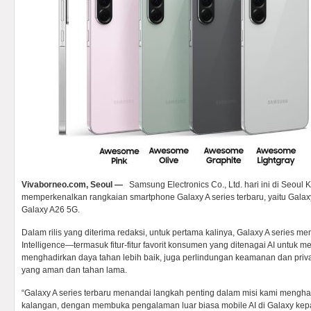
Vivaborneo.com, Seoul —
Samsung Electronics Co., Ltd. hari ini di Seoul 
memperkenalkan rangkaian smartphone Galaxy A series terbaru, yaitu Galax
Galaxy A26 5G.
Dalam rilis yang diterima redaksi, untuk pertama kalinya, Galaxy A serie
Intelligence—termasuk fitur-fitur favorit konsumen yang ditenagai AI untuk 
menghadirkan daya tahan lebih baik, juga perlindungan keamanan dan priv
yang aman dan tahan lama.
“Galaxy A series terbaru menandai langkah penting dalam misi kami mengha
kalangan, dengan membuka pengalaman luar biasa mobile AI di Galaxy kepa