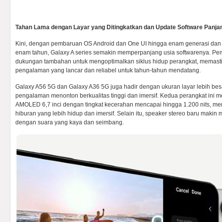
Tahan Lama dengan Layar yang Ditingkatkan dan Update Software Panja
Kini, dengan pembaruan OS Android dan One UI hingga enam generasi d
enam tahun, Galaxy A series semakin memperpanjang usia softwarenya. Pe
dukungan tambahan untuk mengoptimalkan siklus hidup perangkat, memast
pengalaman yang lancar dan reliabel untuk tahun-tahun mendatang.
Galaxy A56 5G dan Galaxy A36 5G juga hadir dengan ukuran layar lebih bes
pengalaman menonton berkualitas tinggi dan imersif. Kedua perangkat ini m
AMOLED 6,7 inci dengan tingkat kecerahan mencapai hingga 1.200 nits, 
hiburan yang lebih hidup dan imersif. Selain itu, speaker stereo baru maki
dengan suara yang kaya dan seimbang.