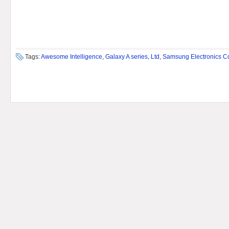
Tags:
Awesome Intelligence
,
Galaxy A series
,
Ltd
,
Samsung Electronics C