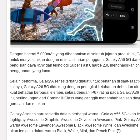
Dengan baterai 5.000mAh yang dibenamkan di seluruh jajaran produk ini, Ga
untuk menyesuaikan dengan rutinitas harian pengguna. Galaxy A56 5G da
pengisian daya 45W dan teknologi Super Fast Charge 2.0, menghadirkan cha
penggunaan yang lama.
Selain performa, Galaxy A series terbaru dibuat untuk bertahan di saat-saat 
kalinya, Galaxy A26 5G didukung dengan peringkat ketahanan debu dan air 
kuat terhadap berbagai elemen, setara dengan IP67 rating pada Galaxy A36
itu, perlindungan dari Corning® Glass yang canggih menambah lapisan day
goresan dan retakan.
Galaxy A series baru tersedia dalam berbagai warna. Galaxy A56 5G akan 
Lightgray, Awesome Graphite, Awesome Olive, dan Awesome Pink. Galaxy A
warna Awesome Lavender, Awesome Black, Awesome White, dan Awesome L
akan tersedia dalam warna Black, White, Mint, dan Peach Pink.
(*)