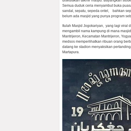
disediakan takmir masjid. Bayangkan sibuk
Semua duduk ceria menyambut buka puasa 
sandal, sepatu, sepeda ontel, bahkan se
belum ada masjid yang punya program sebe
Itulah Masjid Jogokariyan, yang lagi viral 
mengambil nama kampung di mana masjid it
Mantrijeron, Kecamatan Mantrijeron, Yogy
medsos memperlihatkan ribuan orang berb
datang ke stadion menyaksikan pertanding
Martapura.