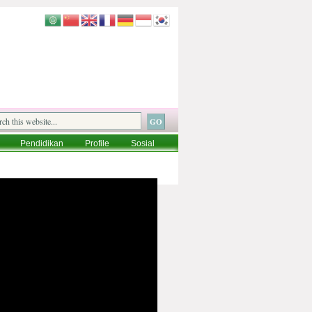
Pendidikan
Profile
Sosial