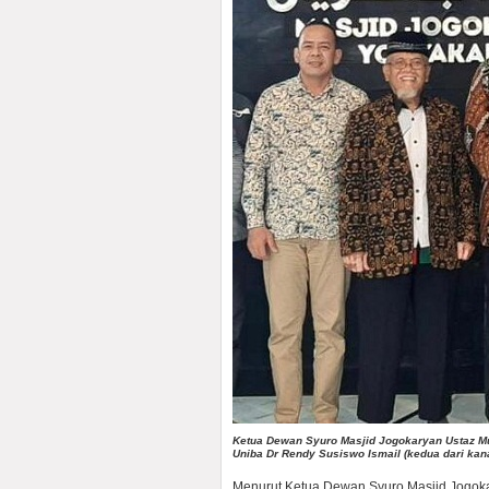
Ketua Dewan Syuro Masjid Jogokaryan Ustaz M
Uniba Dr Rendy Susiswo Ismail (kedua dari kan
Menurut Ketua Dewan Syuro Masjid Jogok