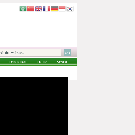
Pendidikan
Profile
Sosial