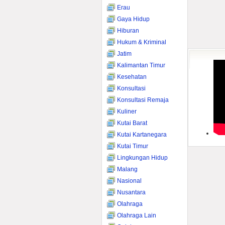
Erau
Gaya Hidup
Hiburan
Hukum & Kriminal
Jatim
Kalimantan Timur
Kesehatan
Konsultasi
Konsultasi Remaja
Kuliner
Kutai Barat
Kutai Kartanegara
Kutai Timur
Lingkungan Hidup
Malang
Nasional
Nusantara
Olahraga
Olahraga Lain