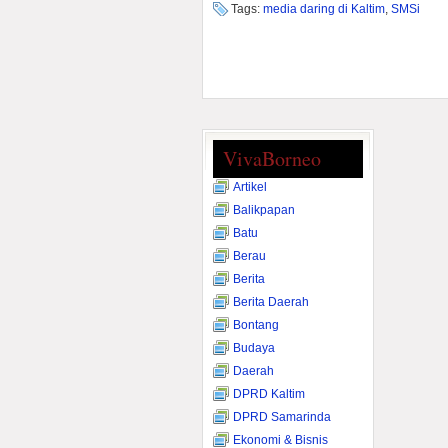
Tags:
media daring di Kaltim
,
SMSi
VivaBorneo
Artikel
Balikpapan
Batu
Berau
Berita
Berita Daerah
Bontang
Budaya
Daerah
DPRD Kaltim
DPRD Samarinda
Ekonomi & Bisnis