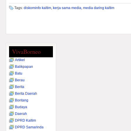
Tags:
diskominfo kaltim
,
kerja sama media
,
media daring kaltim
VivaBorneo
Artikel
Balikpapan
Batu
Berau
Berita
Berita Daerah
Bontang
Budaya
Daerah
DPRD Kaltim
DPRD Samarinda