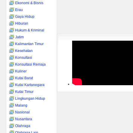
Ekonomi & Bisnis
Erau
Gaya Hidup
Hiburan
Hukum & Kriminal
Jatim
Kalimantan Timur
Kesehatan
Konsultasi
Konsultasi Remaja
Kuliner
Kutai Barat
Kutai Kartanegara
Kutai Timur
Lingkungan Hidup
Malang
Nasional
Nusantara
Olahraga
Olahraga Lain