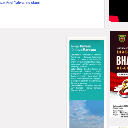
par Arief Yahya
,
trie utami