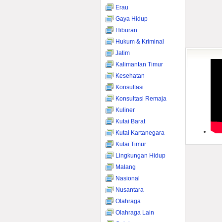
Erau
Gaya Hidup
Hiburan
Hukum & Kriminal
Jatim
Kalimantan Timur
Kesehatan
Konsultasi
Konsultasi Remaja
Kuliner
Kutai Barat
Kutai Kartanegara
Kutai Timur
Lingkungan Hidup
Malang
Nasional
Nusantara
Olahraga
Olahraga Lain