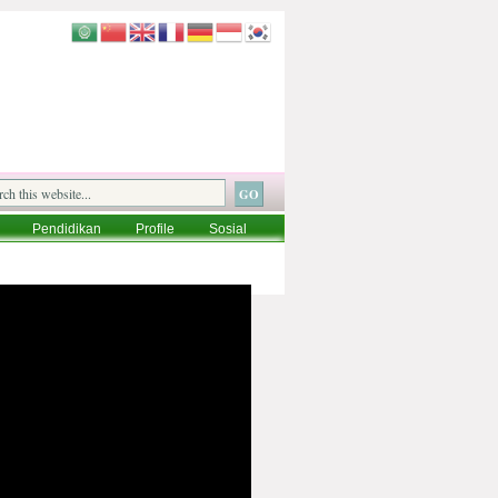
Pendidikan
Profile
Sosial